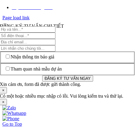
Csj Tower Vũng Tàu
Page load link
ĐĂNG KÝ TƯ VẤN CHI TIẾT
Nhận thông tin báo giá
Tham quan nhà mẫu dự án
ĐĂNG KÝ TƯ VẤN NGAY
Xin cảm ơn, form đã được gửi thành công.
×
Có một hoặc nhiều mục nhập có lỗi. Vui lòng kiểm tra và thử lại.
×
Go to Top