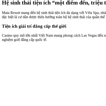
Hệ sinh thái tiện ích “một điểm đến, triệu
Maia Resort mang đến hệ sinh thái tiện ích đa dạng với Vẻla Spa, nhà
đặc biệt là cư dân được thừa hưởng toàn bộ hệ sinh thái của quần th
Tiện ích giải trí đẳng cấp thế giới
Casino quy mô lớn nhất Việt Nam mang phong cách Las Vegas đến ngay
nghiệm golf đẳng cấp quốc tế.