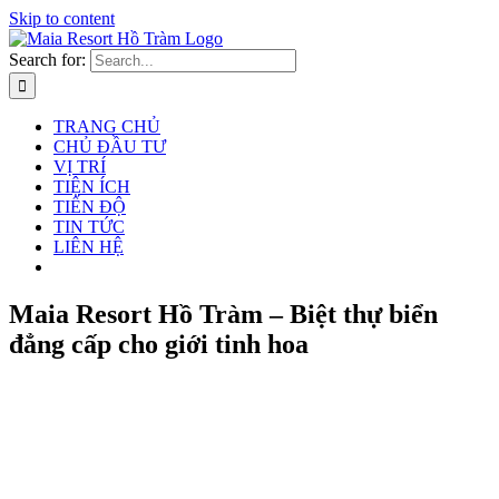
Skip to content
Search for:
TRANG CHỦ
CHỦ ĐẦU TƯ
VỊ TRÍ
TIỆN ÍCH
TIẾN ĐỘ
TIN TỨC
LIÊN HỆ
Maia Resort Hồ Tràm – Biệt thự biển
đẳng cấp cho giới tinh hoa