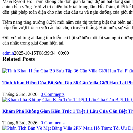
Maia Resort Hồ Tràm không chỉ đơn giản là một dự án bất động sản ng
chính bền vững. Với vị trí chiến lược tại trung tâm Hồ Tràm, thiết kế 
đến giải pháp toàn diện cho nhu cầu đầu tư và nghỉ dưỡng của giới 
Tiềm năng tăng trưởng 8,2% mỗi năm của thị trường biệt thự biển tạ
hấp dẫn vượt trội so với các lựa chọn truyền thống. Hơn nữa, sự vận
Đối với những ai đang tìm kiếm cơ hội sở hữu một tài sản nghỉ dưỡn
cân nhắc trong giai đoạn hiện tại.
admin
2025-10-15T08:39:34+00:00
Related Posts
Tính Khan Hiếm Của Bộ Sưu Tập 36 Căn Villa Giới Hạn Tại 
Tháng 6 3rd, 2026
|
0 Comments
Khám Phá Không Gian Kiến Trúc 1 Trệt 1 Lầu Của Căn Biệt T
Tháng 6 3rd, 2026
|
0 Comments