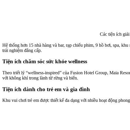
Các tiện ích giải
Hệ thống hơn 15 nhà hàng và bar, rạp chiếu phim, 9 hồ bơi, spa, khu 
trải nghiệm đẳng cấp.
Tiện ích chăm sóc sức khỏe wellness
Theo triết lý “wellness-inspired” của Fusion Hotel Group, Maia Resor
với không khí trong lành từ rừng và biển.
Tiện ích dành cho trẻ em và gia đình
Khu vui chơi trẻ em được thiết kế đa dạng với nhiều hoạt động phong