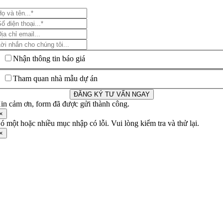
Nhận thông tin báo giá
Tham quan nhà mẫu dự án
ĐĂNG KÝ TƯ VẤN NGAY
in cảm ơn, form đã được gửi thành công.
×
ó một hoặc nhiều mục nhập có lỗi. Vui lòng kiểm tra và thử lại.
×