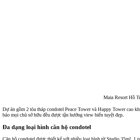
Maia Resort Hồ Trà
Dự án gồm 2 tòa tháp condotel Peace Tower và Happy Tower cao khoả
bảo mọi chủ sở hữu đều được tận hưởng view biển tuyệt đẹp.
Đa dạng loại hình căn hộ condotel
Căn hộ condotel được thiết kế với nhiều loại hình từ Studio 35m², 